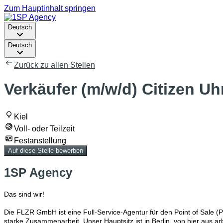
Zum Hauptinhalt springen
Deutsch
Deutsch
Zurück zu allen Stellen
Verkäufer (m/w/d) Citizen Uh
Kiel
Voll- oder Teilzeit
Festanstellung
Auf diese Stelle bewerben
1SP Agency
Das sind wir!
Die FLZR GmbH
ist eine Full-Service-Agentur für den Point of Sale
starke Zusammenarbeit. Unser Hauptsitz ist in Berlin, von hier aus 