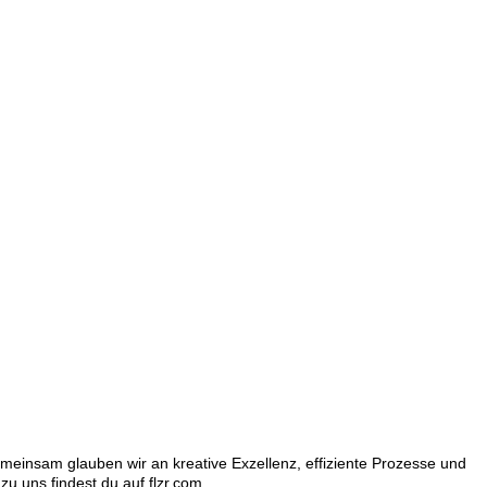
emeinsam glauben wir an kreative Exzellenz, effiziente Prozesse und
zu uns findest du auf
flzr.com
.