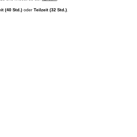
it (40 Std.)
oder
Teilzeit (32 Std.)
.