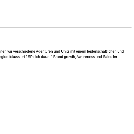
einen wir verschiedene Agenturen und Units mit einem leidenschaftlichen und
egion fokussiert 1SP sich darauf, Brand growth, Awareness und Sales im