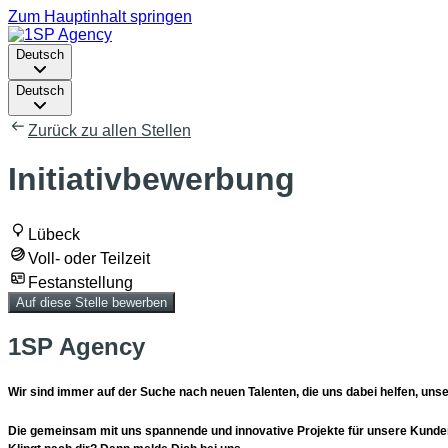
Zum Hauptinhalt springen
Deutsch
Deutsch
Zurück zu allen Stellen
Initiativbewerbung
Lübeck
Voll- oder Teilzeit
Festanstellung
Auf diese Stelle bewerben
1SP Agency
Wir sind immer auf der Suche nach neuen Talenten, die uns dabei helfen, uns
Die gemeinsam mit uns spannende und innovative Projekte für unsere Kunden