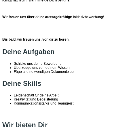
Klingt nach dir? Dann melde Dich bei uns.
Wir freuen uns über deine aussagekräftige Initiativbewerbung!
Bis bald,
wir freuen uns, von dir zu hören.
Deine Aufgaben
Schicke uns deine Bewerbung
Überzeuge uns von deinem Wissen
Füge alle notwendigen Dokumente bei
Deine Skills
Leidenschaft für deine Arbeit
Kreativität und Begeisterung
Kommunikationsstärke und Teamgeist
Wir bieten Dir